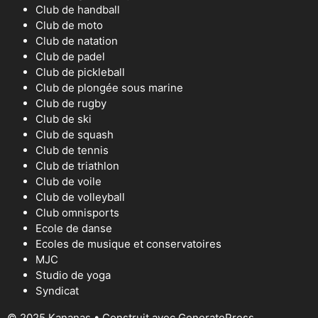
Club de handball
Club de moto
Club de natation
Club de padel
Club de pickleball
Club de plongée sous marine
Club de rugby
Club de ski
Club de squash
Club de tennis
Club de triathlon
Club de voile
Club de volleyball
Club omnisports
Ecole de danse
Ecoles de musique et conservatoires
MJC
Studio de yoga
Syndicat
© 2025 Kananas
• Construit avec
GeneratePress