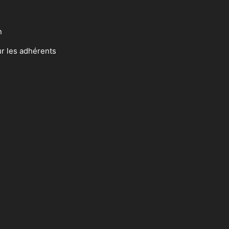
n
ur les adhérents