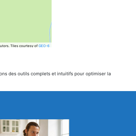
utors.
Tiles courtesy of
GEO-6
ns des outils complets et intuitifs pour optimiser la