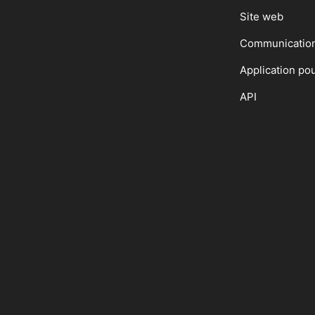
Site web
Communicatio
Application po
API