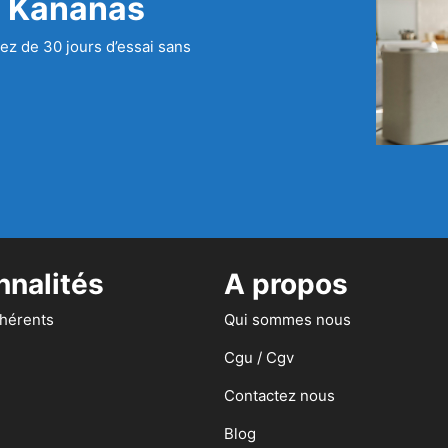
c Kananas
ez de 30 jours d’essai sans
nnalités
A propos
dhérents
Qui sommes nous
Cgu / Cgv
Contactez nous
Blog