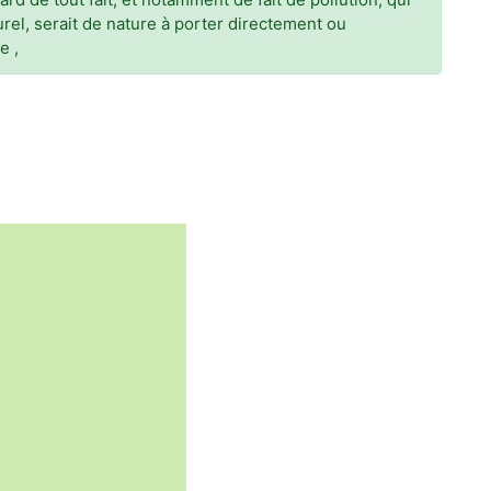
l, serait de nature à porter directement ou
e ,