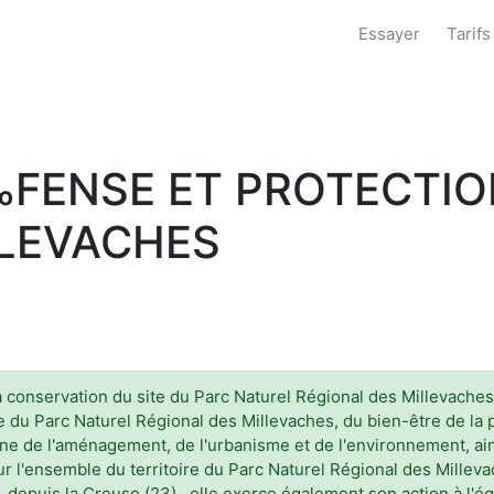
Essayer
Tarifs
‰FENSE ET PROTECTIO
LLEVACHES
la conservation du site du Parc Naturel Régional des Millevaches
ite du Parc Naturel Régional des Millevaches, du bien-être de la
ne de l'aménagement, de l'urbanisme et de l'environnement, ains
ur l'ensemble du territoire du Parc Naturel Régional des Millev
, depuis la Creuse (23) , elle exerce également son action à l'éga