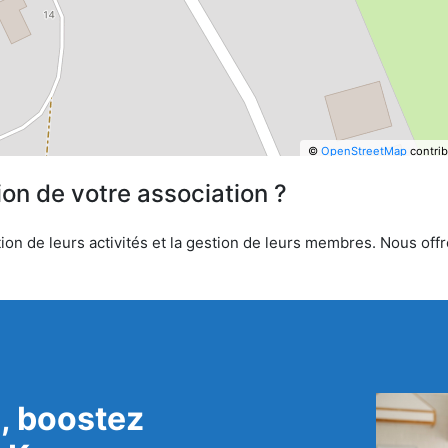
©
OpenStreetMap
contrib
ion de votre association ?
ion de leurs activités et la gestion de leurs membres. Nous offro
, boostez