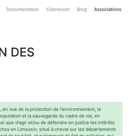
Documentation
Connexion
Blog
Associations
N DES
, en vue de la protection de l'environnement, la
 population et la sauvegarde du cadre de vie, en
i que d'agir et/ou de défendre en justice les intérêts
aches en Limousin, situé à cheval sur les départements
rd de tout fait, et notamment de fait de pollution, qui