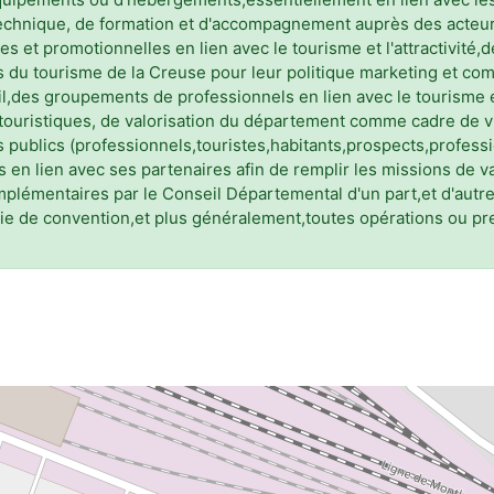
echnique, de formation et d'accompagnement auprès des acteurs
s et promotionnelles en lien avec le tourisme et l'attractivité
du tourisme de la Creuse pour leur politique marketing et com
l,des groupements de professionnels en lien avec le tourisme e
touristiques, de valorisation du département comme cadre de v
s publics (professionnels,touristes,habitants,prospects,professi
 en lien avec ses partenaires afin de remplir les missions de va
omplémentaires par le Conseil Départemental d'un part,et d'autres
voie de convention,et plus généralement,toutes opérations ou p