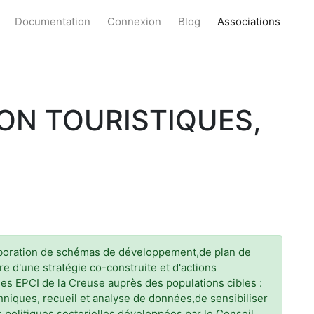
Documentation
Connexion
Blog
Associations
ON TOURISTIQUES,
aboration de schémas de développement,de plan de
 d'une stratégie co-construite et d'actions
es EPCI de la Creuse auprès des populations cibles :
iques, recueil et analyse de données,de sensibiliser
s politiques sectorielles développées par le Conseil