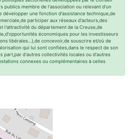
 publics membre de l'association ou relevant d'un
,de développer une fonction d'assistance technique,de
merciale,de participer aux réseaux d'acteurs,des
t l'attractivité du département de la Creuse,de
ie,d'opportunités économiques pour les investisseurs
ons libérales...),de concevoir,de souscrire et/où de
lorisation qui lui sont confiées,dans le respect de son
 part,par d'autres collectivités locales ou d'autres
restations connexes ou complémentaires à celles