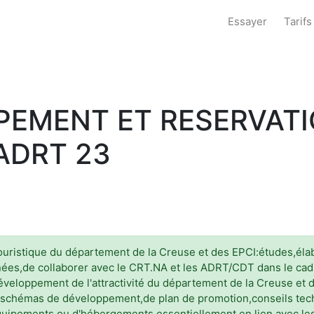
Essayer
Tarifs
PEMENT ET RESERVATI
ADRT 23
ouristique du département de la Creuse et des EPCI:études,él
ées,de collaborer avec le CRT.NA et les ADRT/CDT dans le cadre
veloppement de l'attractivité du département de la Creuse et d
 schémas de développement,de plan de promotion,conseils techn
 d'équipements ou d'hébergements,essentiellement en lien avec le