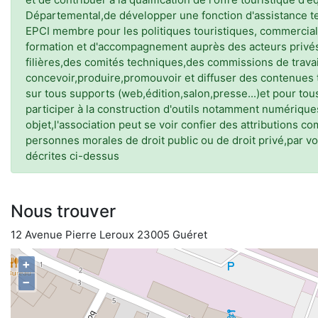
Départemental,de développer une fonction d'assistance t
EPCI membre pour les politiques touristiques, commerciale
formation et d'accompagnement auprès des acteurs privés 
filières,des comités techniques,des commissions de travai
concevoir,produire,promouvoir et diffuser des contenues 
sur tous supports (web,édition,salon,presse...)et pour tou
participer à la construction d'outils notamment numériques
objet,l'association peut se voir confier des attributions c
personnes morales de droit public ou de droit privé,par 
décrites ci-dessus
Nous trouver
12 Avenue Pierre Leroux 23005 Guéret
+
−