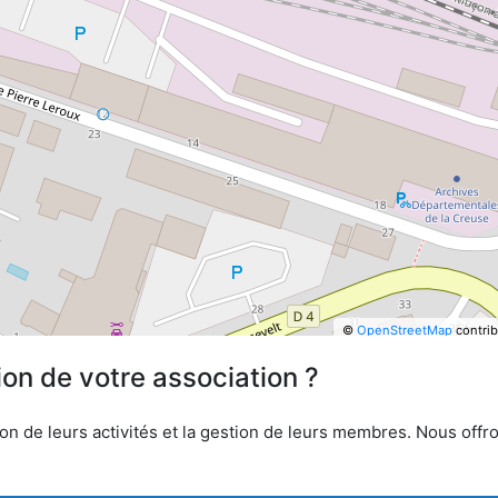
©
OpenStreetMap
contrib
ion de votre association ?
n de leurs activités et la gestion de leurs membres. Nous offron