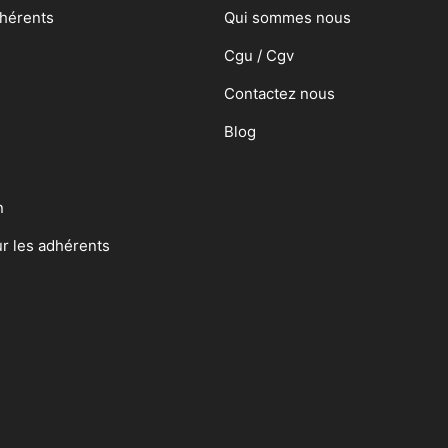
dhérents
Qui sommes nous
Cgu / Cgv
Contactez nous
Blog
n
ur les adhérents