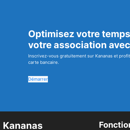
Optimisez votre temps
votre association ave
Inscrivez-vous gratuitement sur Kananas et profit
carte bancaire.
Démarrer
Kananas
Fonctio