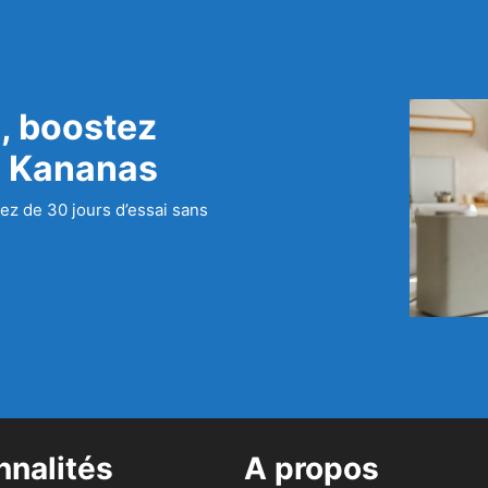
, boostez
c Kananas
ez de 30 jours d’essai sans
nnalités
A propos