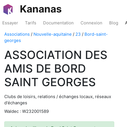
Kananas
Essayer
Tarifs
Documentation
Connexion
Blog
Associations
/
Nouvelle-aquitaine
/
23
/
Bord-saint-
georges
ASSOCIATION DES
AMIS DE BORD
SAINT GEORGES
Clubs de loisirs, relations / échanges locaux, réseaux
d'échanges
Waldec : W232001589