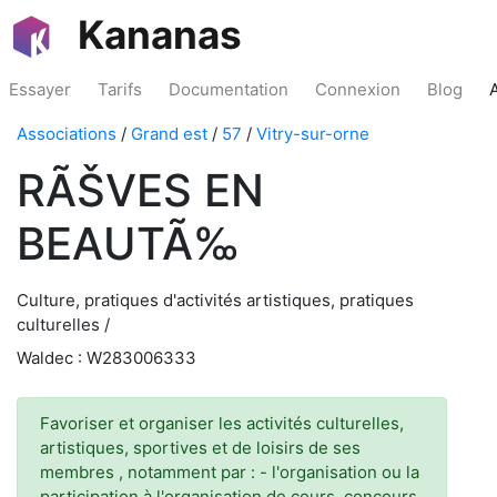
Kananas
Essayer
Tarifs
Documentation
Connexion
Blog
Associations
/
Grand est
/
57
/
Vitry-sur-orne
RÃŠVES EN
BEAUTÃ‰
Culture, pratiques d'activités artistiques, pratiques
culturelles /
Waldec : W283006333
Favoriser et organiser les activités culturelles,
artistiques, sportives et de loisirs de ses
membres , notamment par : - l'organisation ou la
participation à l'organisation de cours, concours,