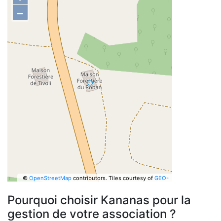
−
©
OpenStreetMap
contributors.
Tiles courtesy of
GEO-
6
Pourquoi choisir Kananas pour la
gestion de votre association ?