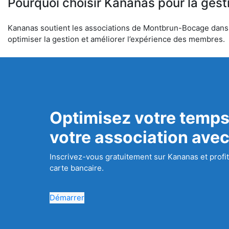
Pourquoi choisir Kananas pour la gest
Kananas soutient les associations de Montbrun-Bocage dans l’o
optimiser la gestion et améliorer l’expérience des membres.
Optimisez votre temps
votre association ave
Inscrivez-vous gratuitement sur Kananas et profit
carte bancaire.
Démarrer