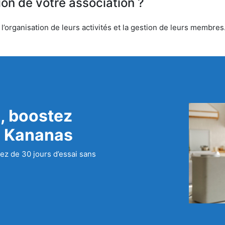
ion de votre association ?
rganisation de leurs activités et la gestion de leurs membres. 
, boostez
c Kananas
ez de 30 jours d’essai sans