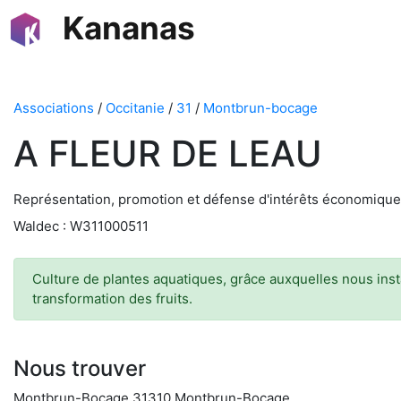
Kananas
Associations
/
Occitanie
/
31
/
Montbrun-bocage
A FLEUR DE LEAU
Représentation, promotion et défense d'intérêts économiques / 
Waldec : W311000511
Culture de plantes aquatiques, grâce auxquelles nous ins
transformation des fruits.
Nous trouver
Montbrun-Bocage 31310 Montbrun-Bocage