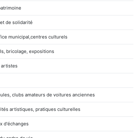
patrimoine
t de solidarité
fice municipal,centres culturels
s, bricolage, expositions
 artistes
ules, clubs amateurs de voitures anciennes
ités artistiques, pratiques culturelles
ux d'échanges