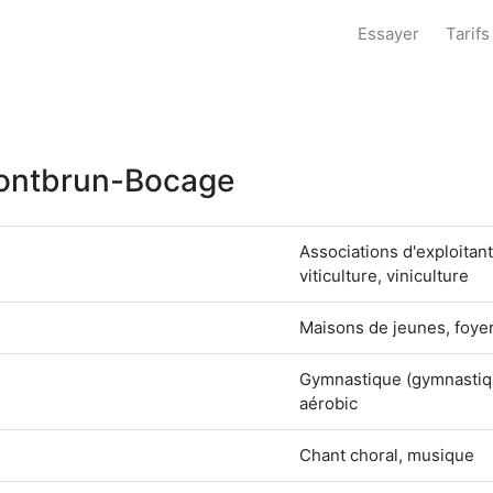
Essayer
Tarifs
 Montbrun-Bocage
Associations d'exploitant
viticulture, viniculture
Maisons de jeunes, foyer
Gymnastique (gymnastiqu
aérobic
Chant choral, musique