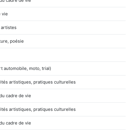
du cadre de vie
 vie
 artistes
ature, poésie
 automobile, moto, trial)
ités artistiques, pratiques culturelles
du cadre de vie
ités artistiques, pratiques culturelles
du cadre de vie