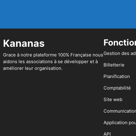
Kananas
Fonctio
Gestion des a
Grace à notre plateforme 100% Française nous
aidons les associations à se développer et à
Billetterie
améliorer leur organisation.
Planification
Comptabilité
Site web
Communicatio
Application po
API