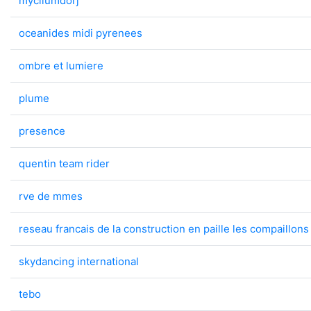
mycliumdorj
oceanides midi pyrenees
ombre et lumiere
plume
presence
quentin team rider
rve de mmes
reseau francais de la construction en paille les compaillons
skydancing international
tebo