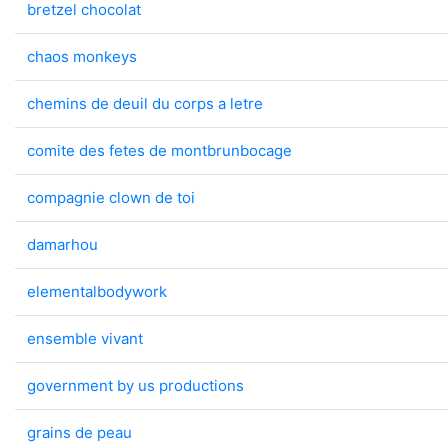
bretzel chocolat
chaos monkeys
chemins de deuil du corps a letre
comite des fetes de montbrunbocage
compagnie clown de toi
damarhou
elementalbodywork
ensemble vivant
government by us productions
grains de peau