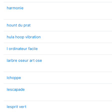
harmonie
hount du prat
hula hoop vibration
l ordinateur facile
larbre oseur art ose
lchoppe
lescapade
lesprit vert