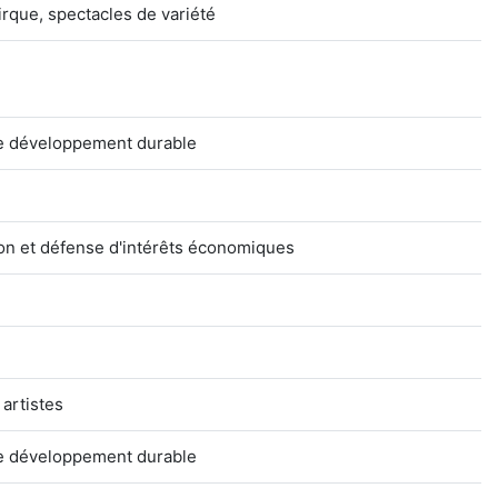
irque, spectacles de variété
 de développement durable
on et défense d'intérêts économiques
 artistes
 de développement durable