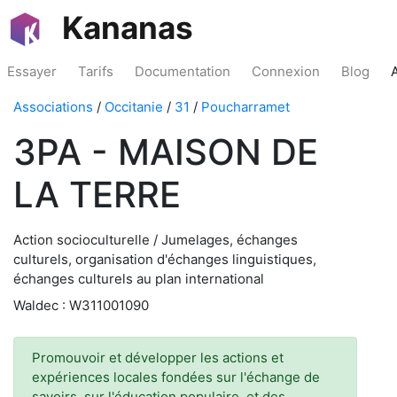
Kananas
Essayer
Tarifs
Documentation
Connexion
Blog
Associations
/
Occitanie
/
31
/
Poucharramet
3PA - MAISON DE
LA TERRE
Action socioculturelle / Jumelages, échanges
culturels, organisation d'échanges linguistiques,
échanges culturels au plan international
Waldec : W311001090
Promouvoir et développer les actions et
expériences locales fondées sur l'échange de
savoirs, sur l'éducation populaire, et des