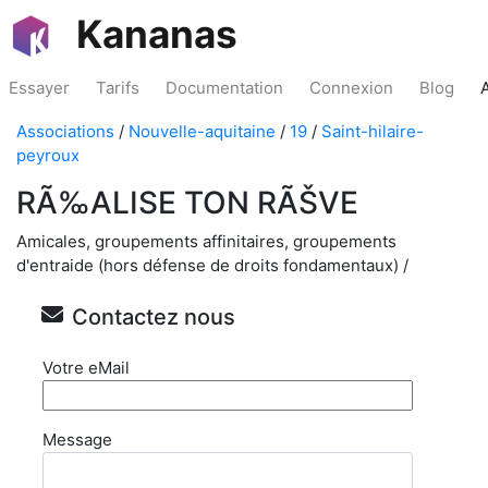
Kananas
Essayer
Tarifs
Documentation
Connexion
Blog
Associations
/
Nouvelle-aquitaine
/
19
/
Saint-hilaire-
peyroux
RÃ‰ALISE TON RÃŠVE
Amicales, groupements affinitaires, groupements
d'entraide (hors défense de droits fondamentaux) /
Contactez nous
Votre eMail
Message