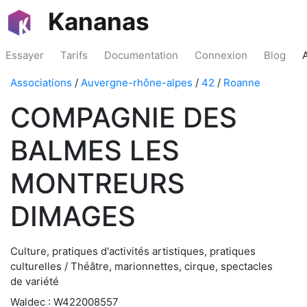
Kananas
Essayer
Tarifs
Documentation
Connexion
Blog
Associations
/
Auvergne-rhône-alpes
/
42
/
Roanne
COMPAGNIE DES
BALMES LES
MONTREURS
DIMAGES
Culture, pratiques d'activités artistiques, pratiques
culturelles / Théâtre, marionnettes, cirque, spectacles
de variété
Waldec : W422008557