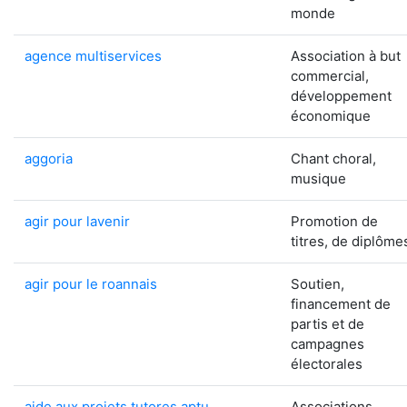
monde
agence multiservices
Association à but
commercial,
développement
économique
aggoria
Chant choral,
musique
agir pour lavenir
Promotion de
titres, de diplôme
agir pour le roannais
Soutien,
financement de
partis et de
campagnes
électorales
aide aux projets tutores aptu
Associations