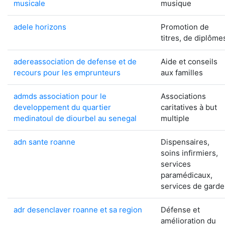
musicale
musique
adele horizons
Promotion de
titres, de diplôme
adereassociation de defense et de
Aide et conseils
recours pour les emprunteurs
aux familles
admds association pour le
Associations
developpement du quartier
caritatives à but
medinatoul de diourbel au senegal
multiple
adn sante roanne
Dispensaires,
soins infirmiers,
services
paramédicaux,
services de garde
adr desenclaver roanne et sa region
Défense et
amélioration du