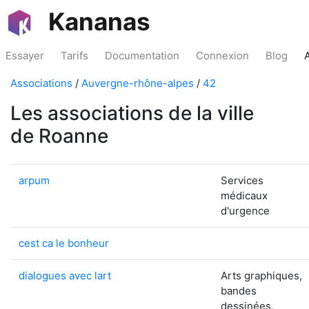
Kananas
Essayer
Tarifs
Documentation
Connexion
Blog
Associations
/
Auvergne-rhône-alpes
/
42
Les associations de la ville
de Roanne
arpum
Services
médicaux
d'urgence
cest ca le bonheur
dialogues avec lart
Arts graphiques,
bandes
dessinées,