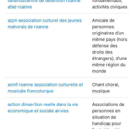
detenuscentre de detention roanne
fondamentaux,
afad roanne
activités civiques
acjm association culturel des jeunes
Amicale de
mahorais de roanne
personnes
originaires d'un
même pays (hors
défense des
droits des
étrangers), d'une
même région du
monde
acmf roanne association culturelle et
Chant choral,
musicale francoturque
musique
action dinsertion reelle dans la vie
Associations de
economique et sociale airvies
personnes en
situation de
handicap pour