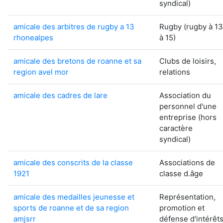
syndical)
amicale des arbitres de rugby a 13
Rugby (rugby à 13
rhonealpes
à 15)
amicale des bretons de roanne et sa
Clubs de loisirs,
region avel mor
relations
amicale des cadres de lare
Association du
personnel d'une
entreprise (hors
caractère
syndical)
amicale des conscrits de la classe
Associations de
1921
classe d.âge
amicale des medailles jeunesse et
Représentation,
sports de roanne et de sa region
promotion et
amjsrr
défense d'intérêt