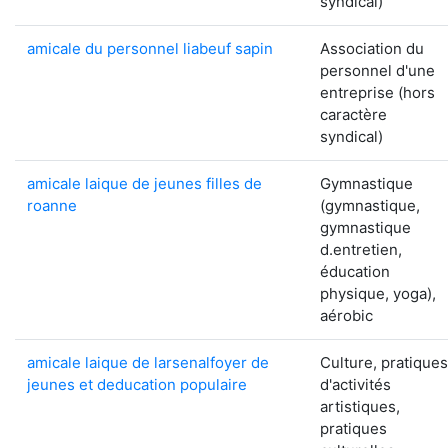
syndical)
amicale du personnel liabeuf sapin
Association du
personnel d'une
entreprise (hors
caractère
syndical)
amicale laique de jeunes filles de
Gymnastique
roanne
(gymnastique,
gymnastique
d.entretien,
éducation
physique, yoga),
aérobic
amicale laique de larsenalfoyer de
Culture, pratiques
jeunes et deducation populaire
d'activités
artistiques,
pratiques