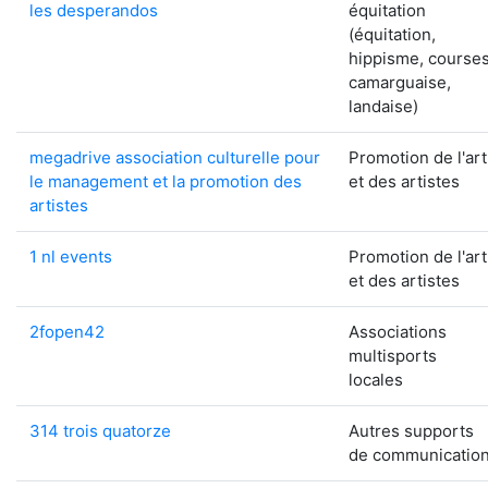
les desperandos
équitation
(équitation,
hippisme, course
camarguaise,
landaise)
megadrive association culturelle pour
Promotion de l'art
le management et la promotion des
et des artistes
artistes
1 nl events
Promotion de l'art
et des artistes
2fopen42
Associations
multisports
locales
314 trois quatorze
Autres supports
de communicatio