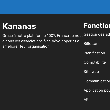
Kananas
Fonctio
Gestion des a
Grace à notre plateforme 100% Française nous
aidons les associations à se développer et à
Billetterie
améliorer leur organisation.
Planification
Comptabilité
Site web
Communicatio
Application po
API