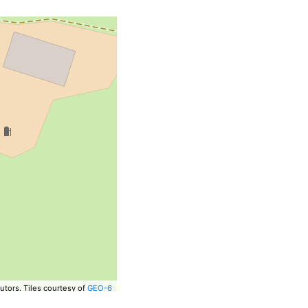
utors.
Tiles courtesy of
GEO-6