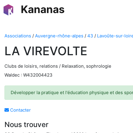
Kananas
Associations
/
Auvergne-rhône-alpes
/
43
/
Lavoûte-sur-loir
LA VIREVOLTE
Clubs de loisirs, relations / Relaxation, sophrologie
Waldec : W432004423
Développer la pratique et l'éducation physique et des sport
Contacter
Nous trouver