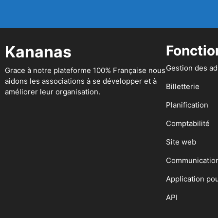
Kananas
Fonctio
Gestion des a
Grace à notre plateforme 100% Française nous
aidons les associations à se développer et à
Billetterie
améliorer leur organisation.
Planification
Comptabilité
Site web
Communicatio
Application po
API