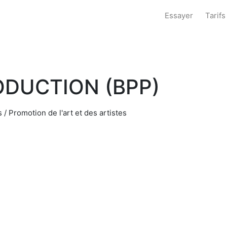
Essayer
Tarifs
ODUCTION (BPP)
s / Promotion de l'art et des artistes