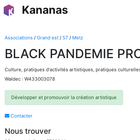
Kananas
Associations
/
Grand est
/
57
/
Metz
BLACK PANDEMIE PR
Culture, pratiques d'activités artistiques, pratiques culturelle
Waldec : W433003078
Développer et promouvoir la création artistique
Contacter
Nous trouver