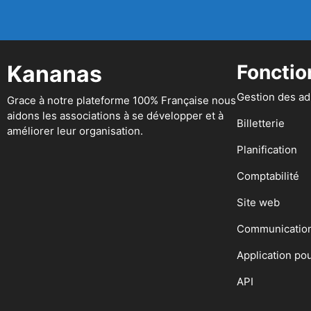
Kananas
Fonctio
Gestion des a
Grace à notre plateforme 100% Française nous
aidons les associations à se développer et à
Billetterie
améliorer leur organisation.
Planification
Comptabilité
Site web
Communicatio
Application po
API