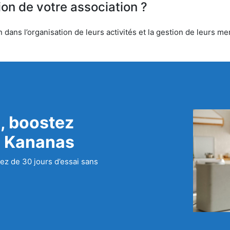
ion de votre association ?
ans l’organisation de leurs activités et la gestion de leurs me
, boostez
c Kananas
ez de 30 jours d’essai sans