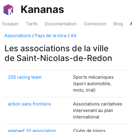
Kananas
Essayer
Tarifs
Documentation
Connexion
Blog
Associations
/
Pays de la loire
/
44
Les associations de la ville
de Saint-Nicolas-de-Redon
205 racing team
Sports mécaniques
(sport automobile,
moto, trial)
action sans frontiere
Associations caritatives
intervenant au plan
international
adapaef 35 association
Clubs de loisirs,