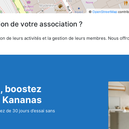
©
OpenStreetMap
contrib
ion de votre association ?
n de leurs activités et la gestion de leurs membres. Nous offron
, boostez
c Kananas
ez de 30 jours d’essai sans