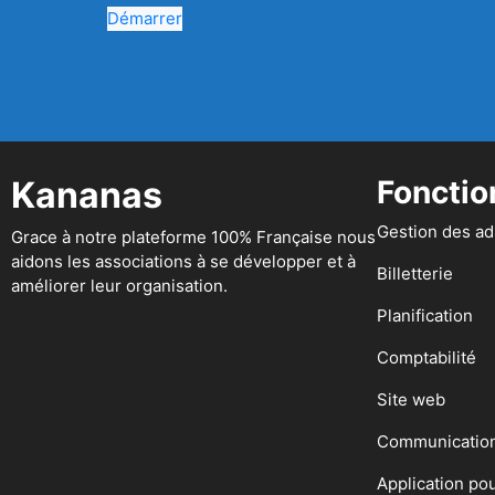
Démarrer
Kananas
Fonctio
Gestion des a
Grace à notre plateforme 100% Française nous
aidons les associations à se développer et à
Billetterie
améliorer leur organisation.
Planification
Comptabilité
Site web
Communicatio
Application po