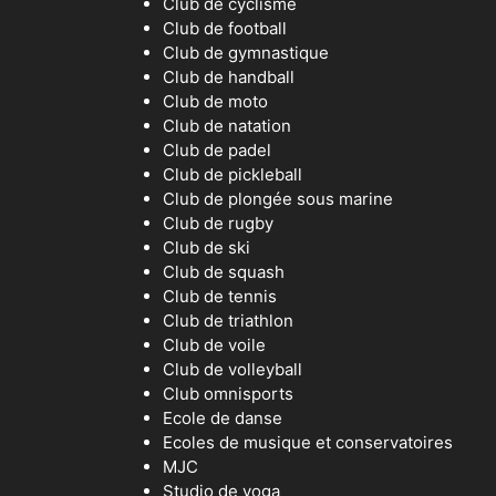
Club de cyclisme
Club de football
Club de gymnastique
Club de handball
Club de moto
Club de natation
Club de padel
Club de pickleball
Club de plongée sous marine
Club de rugby
Club de ski
Club de squash
Club de tennis
Club de triathlon
Club de voile
Club de volleyball
Club omnisports
Ecole de danse
Ecoles de musique et conservatoires
MJC
Studio de yoga