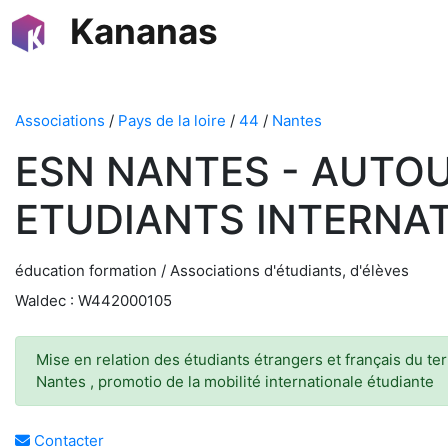
Kananas
Associations
/
Pays de la loire
/
44
/
Nantes
ESN NANTES - AUTO
ETUDIANTS INTERNA
éducation formation / Associations d'étudiants, d'élèves
Waldec : W442000105
Mise en relation des étudiants étrangers et français du ter
Nantes , promotio de la mobilité internationale étudiante
Contacter