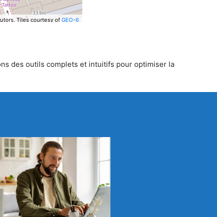
utors.
Tiles courtesy of
GEO-6
s des outils complets et intuitifs pour optimiser la