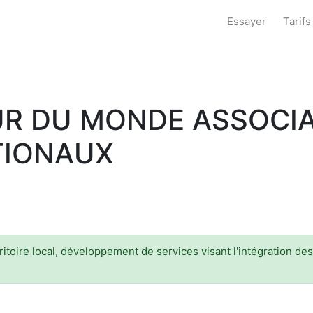
Essayer
Tarifs
UR DU MONDE ASSOCIA
TIONAUX
ritoire local, développement de services visant l'intégration des