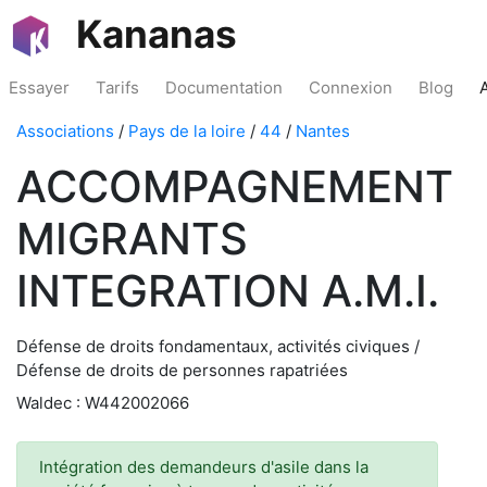
Kananas
Essayer
Tarifs
Documentation
Connexion
Blog
Associations
/
Pays de la loire
/
44
/
Nantes
ACCOMPAGNEMENT
MIGRANTS
INTEGRATION A.M.I.
Défense de droits fondamentaux, activités civiques /
Défense de droits de personnes rapatriées
Waldec : W442002066
Intégration des demandeurs d'asile dans la