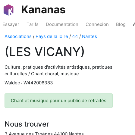
Kananas
Essayer
Tarifs
Documentation
Connexion
Blog
Associations
/
Pays de la loire
/
44
/
Nantes
(LES VICANY)
Culture, pratiques d'activités artistiques, pratiques
culturelles / Chant choral, musique
Waldec : W442006383
Chant et musique pour un public de retraités
Nous trouver
3 Avenue des Troënes 44100 Nantes