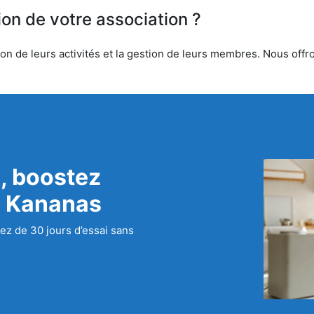
ion de votre association ?
n de leurs activités et la gestion de leurs membres. Nous offron
, boostez
c Kananas
ez de 30 jours d’essai sans