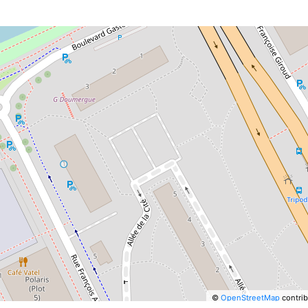
©
OpenStreetMap
contrib