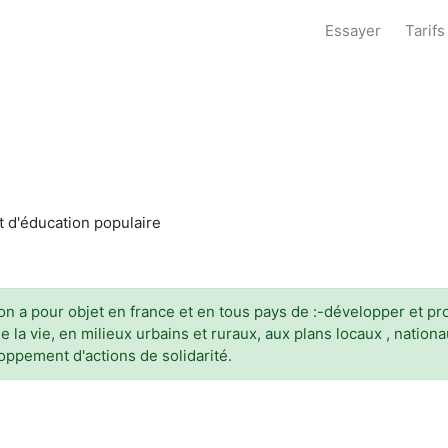
Essayer
Tarifs
t d'éducation populaire
n a pour objet en france et en tous pays de :-développer et pr
e la vie, en milieux urbains et ruraux, aux plans locaux , nationa
oppement d'actions de solidarité.