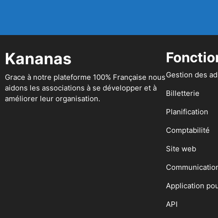
Kananas
Fonctio
Gestion des a
Grace à notre plateforme 100% Française nous
aidons les associations à se développer et à
Billetterie
améliorer leur organisation.
Planification
Comptabilité
Site web
Communicatio
Application po
API