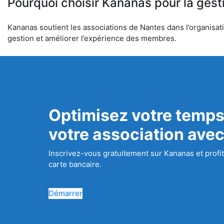
Pourquoi choisir Kananas pour la gest
Kananas soutient les associations de Nantes dans l’organisatio
gestion et améliorer l’expérience des membres.
Optimisez votre temps
votre association ave
Inscrivez-vous gratuitement sur Kananas et profit
carte bancaire.
Démarrer