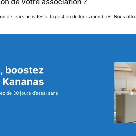
ion de votre association ?
n de leurs activités et la gestion de leurs membres. Nous offron
, boostez
c Kananas
ez de 30 jours d’essai sans