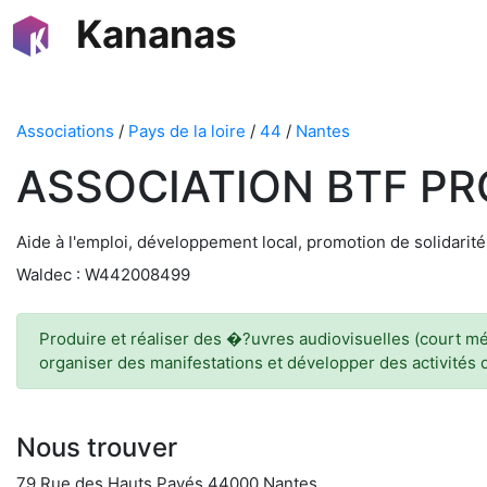
Kananas
Associations
/
Pays de la loire
/
44
/
Nantes
ASSOCIATION BTF P
Aide à l'emploi, développement local, promotion de solidarité
Waldec : W442008499
Produire et réaliser des �?uvres audiovisuelles (court métr
organiser des manifestations et développer des activités 
Nous trouver
79 Rue des Hauts Pavés 44000 Nantes