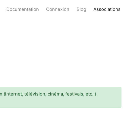
Documentation
Connexion
Blog
Associations
nternet, télévision, cinéma, festivals, etc..) ,