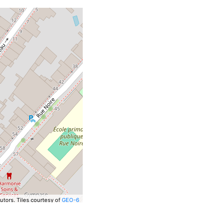
utors.
Tiles courtesy of
GEO-6