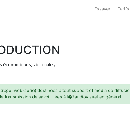
Essayer
Tarifs
RODUCTION
s économiques, vie locale /
age, web-série) destinées à tout support et média de diffusion (i
de transmission de savoir liées à l�?audiovisuel en général