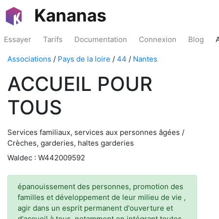
Kananas
Essayer
Tarifs
Documentation
Connexion
Blog
Associations
/
Pays de la loire
/
44
/
Nantes
ACCUEIL POUR
TOUS
Services familiaux, services aux personnes âgées /
Crèches, garderies, haltes garderies
Waldec : W442009592
épanouissement des personnes, promotion des
familles et développement de leur milieu de vie ,
agir dans un esprit permanent d'ouverture et
d'accueil à tous, notamment en intégrant toutes