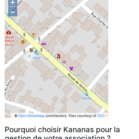
+
−
©
OpenStreetMap
contributors.
Tiles courtesy of
GEO-
6
Pourquoi choisir Kananas pour la
gestion de votre association ?