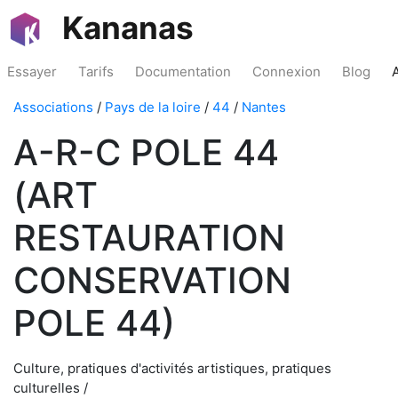
Kananas
Essayer
Tarifs
Documentation
Connexion
Blog
Associations
/
Pays de la loire
/
44
/
Nantes
A-R-C POLE 44
(ART
RESTAURATION
CONSERVATION
POLE 44)
Culture, pratiques d'activités artistiques, pratiques
culturelles /