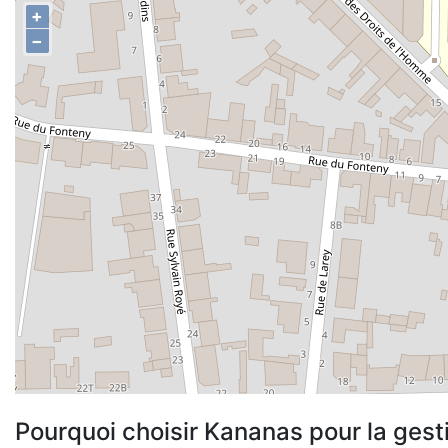
+
−
Pourquoi choisir Kananas pour la gest