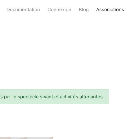
Documentation
Connexion
Blog
Associations
s par le spectacle vivant et activités attenantes