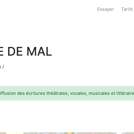
Essayer
Tarifs
E DE MAL
 /
iffusion des écritures théâtrales, vocales, musicales et littéraire