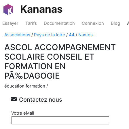
Kananas
Essayer
Tarifs
Documentation
Connexion
Blog
Associations
/
Pays de la loire
/
44
/
Nantes
ASCOL ACCOMPAGNEMENT
SCOLAIRE CONSEIL ET
FORMATION EN
PÃ‰DAGOGIE
éducation formation /
Contactez nous
Votre eMail