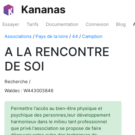
Kananas
Essayer
Tarifs
Documentation
Connexion
Blog
Associations
/
Pays de la loire
/
44
/
Campbon
A LA RENCONTRE
DE SOI
Recherche /
Waldec : W443003846
Permettre l'accès au bien-être physique et
psychique des personnes,leur développement
harmonieux dans le milieu tant professionnel
que privé.l'association se propose de faire
découvrir entre autre des techniques de