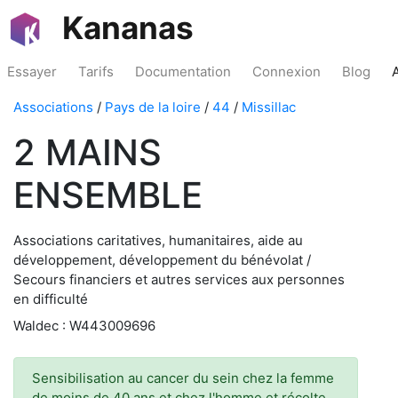
Kananas
Essayer
Tarifs
Documentation
Connexion
Blog
Associations
/
Pays de la loire
/
44
/
Missillac
2 MAINS
ENSEMBLE
Associations caritatives, humanitaires, aide au
développement, développement du bénévolat /
Secours financiers et autres services aux personnes
en difficulté
Waldec : W443009696
Sensibilisation au cancer du sein chez la femme
de moins de 40 ans et chez l'homme et récolte