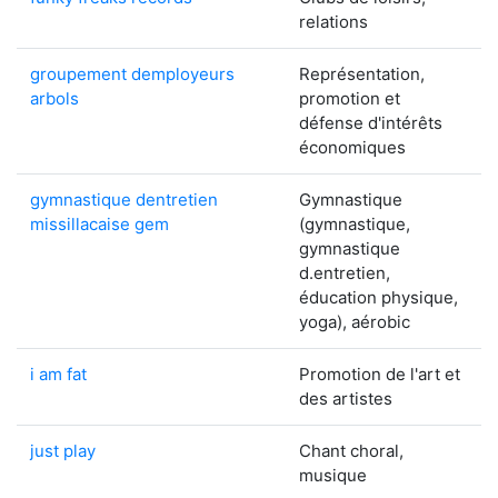
relations
groupement demployeurs
Représentation,
arbols
promotion et
défense d'intérêts
économiques
gymnastique dentretien
Gymnastique
missillacaise gem
(gymnastique,
gymnastique
d.entretien,
éducation physique,
yoga), aérobic
i am fat
Promotion de l'art et
des artistes
just play
Chant choral,
musique