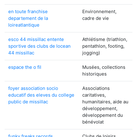
en toute franchise
Environnement,
departement de la
cadre de vie
loireatlantique
esco 44 missillac entente
Athlétisme (triathlon,
sportive des clubs de locean
pentathlon, footing,
44 missillac
jogging)
espace the o fil
Musées, collections
historiques
foyer association socio
Associations
educatif des eleves du college
caritatives,
public de missillac
humanitaires, aide au
développement,
développement du
bénévolat
funky freaks records
Clubs de loisirs,