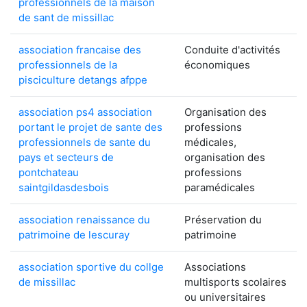
professionnels de la maison
de sant de missillac
association francaise des
Conduite d'activités
professionnels de la
économiques
pisciculture detangs afppe
association ps4 association
Organisation des
portant le projet de sante des
professions
professionnels de sante du
médicales,
pays et secteurs de
organisation des
pontchateau
professions
saintgildasdesbois
paramédicales
association renaissance du
Préservation du
patrimoine de lescuray
patrimoine
association sportive du collge
Associations
de missillac
multisports scolaires
ou universitaires