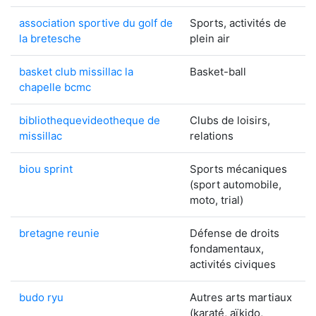
association sportive du golf de
Sports, activités de
la bretesche
plein air
basket club missillac la
Basket-ball
chapelle bcmc
bibliothequevideotheque de
Clubs de loisirs,
missillac
relations
biou sprint
Sports mécaniques
(sport automobile,
moto, trial)
bretagne reunie
Défense de droits
fondamentaux,
activités civiques
budo ryu
Autres arts martiaux
(karaté, aïkido,