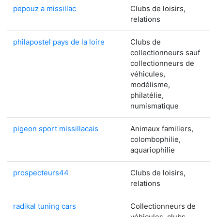
pepouz a missillac
Clubs de loisirs,
relations
philapostel pays de la loire
Clubs de
collectionneurs sauf
collectionneurs de
véhicules,
modélisme,
philatélie,
numismatique
pigeon sport missillacais
Animaux familiers,
colombophilie,
aquariophilie
prospecteurs44
Clubs de loisirs,
relations
radikal tuning cars
Collectionneurs de
véhicules, clubs