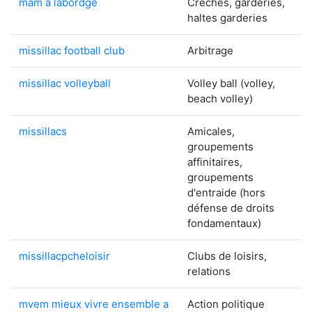
mam a labordge
Crèches, garderies,
haltes garderies
missillac football club
Arbitrage
missillac volleyball
Volley ball (volley,
beach volley)
missillacs
Amicales,
groupements
affinitaires,
groupements
d'entraide (hors
défense de droits
fondamentaux)
missillacpcheloisir
Clubs de loisirs,
relations
mvem mieux vivre ensemble a
Action politique