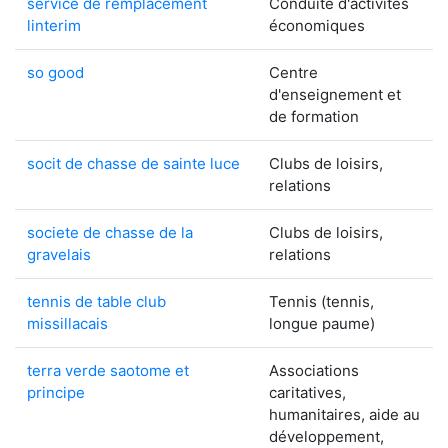
service de remplacement
Conduite d'activités
linterim
économiques
so good
Centre
d'enseignement et
de formation
socit de chasse de sainte luce
Clubs de loisirs,
relations
societe de chasse de la
Clubs de loisirs,
gravelais
relations
tennis de table club
Tennis (tennis,
missillacais
longue paume)
terra verde saotome et
Associations
principe
caritatives,
humanitaires, aide au
développement,