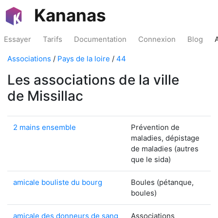
Kananas
Essayer
Tarifs
Documentation
Connexion
Blog
Associations
/
Pays de la loire
/
44
Les associations de la ville
de Missillac
2 mains ensemble
Prévention de
maladies, dépistage
de maladies (autres
que le sida)
amicale bouliste du bourg
Boules (pétanque,
boules)
amicale des donneurs de sang
Associations