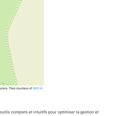
utors.
Tiles courtesy of
GEO-6
tils complets et intuitifs pour optimiser la gestion et