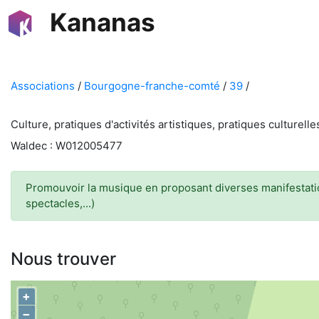
Kananas
Associations
/
Bourgogne-franche-comté
/
39
/
Culture, pratiques d'activités artistiques, pratiques culturell
Waldec : W012005477
Promouvoir la musique en proposant diverses manifestation
spectacles,...)
Nous trouver
+
−