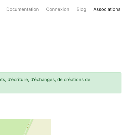
Documentation
Connexion
Blog
Associations
s, d'écriture, d'échanges, de créations de