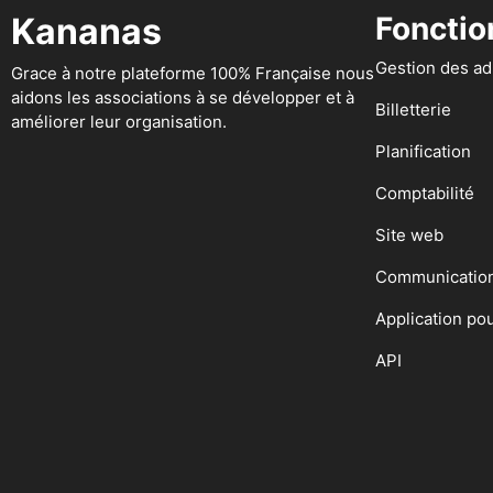
Kananas
Fonctio
Gestion des a
Grace à notre plateforme 100% Française nous
aidons les associations à se développer et à
Billetterie
améliorer leur organisation.
Planification
Comptabilité
Site web
Communicatio
Application po
API