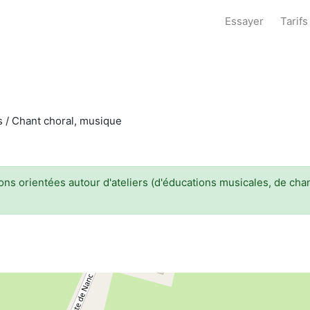
Essayer
Tarifs
es / Chant choral, musique
s orientées autour d'ateliers (d'éducations musicales, de chant