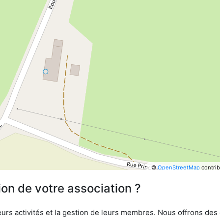
©
OpenStreetMap
contrib
ion de votre association ?
urs activités et la gestion de leurs membres. Nous offrons des ou