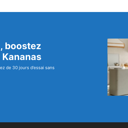
, boostez
c Kananas
ez de 30 jours d’essai sans