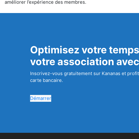
améliorer l’expérience des membres.
Optimisez votre temps
votre association ave
Inscrivez-vous gratuitement sur Kananas et profit
carte bancaire.
Démarrer