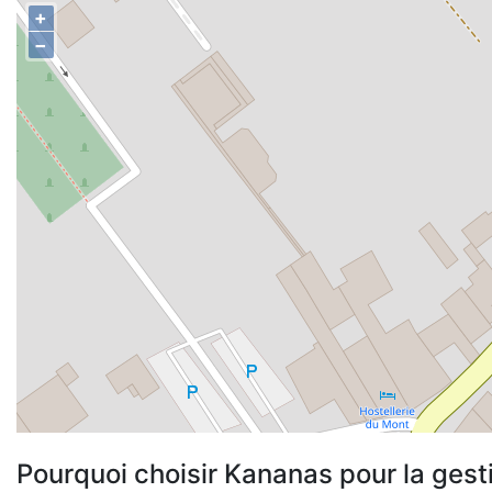
+
−
Pourquoi choisir Kananas pour la gest