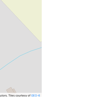
utors.
Tiles courtesy of
GEO-6