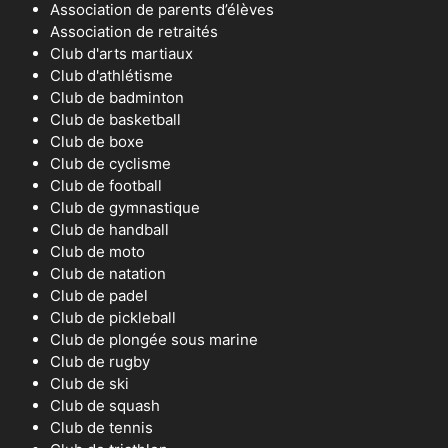
Association de parents d’élèves
Association de retraités
Club d'arts martiaux
Club d'athlétisme
Club de badminton
Club de basketball
Club de boxe
Club de cyclisme
Club de football
Club de gymnastique
Club de handball
Club de moto
Club de natation
Club de padel
Club de pickleball
Club de plongée sous marine
Club de rugby
Club de ski
Club de squash
Club de tennis