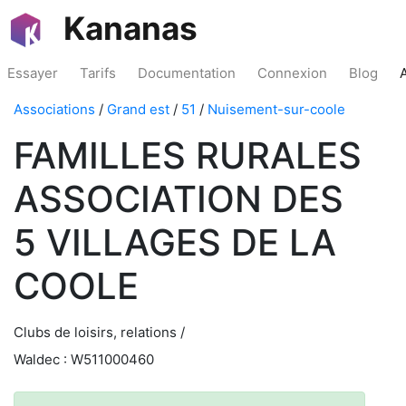
Kananas
Essayer
Tarifs
Documentation
Connexion
Blog
Associations
/
Grand est
/
51
/
Nuisement-sur-coole
FAMILLES RURALES
ASSOCIATION DES
5 VILLAGES DE LA
COOLE
Clubs de loisirs, relations /
Waldec : W511000460