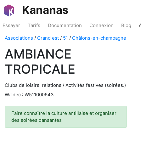
Kananas
Essayer
Tarifs
Documentation
Connexion
Blog
Associations
/
Grand est
/
51
/
Châlons-en-champagne
AMBIANCE
TROPICALE
Clubs de loisirs, relations / Activités festives (soirées.)
Waldec : W511000643
Faire connaître la culture antillaise et organiser
des soirées dansantes