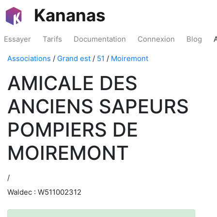
Kananas
Essayer
Tarifs
Documentation
Connexion
Blog
Associations
/
Grand est
/
51
/
Moiremont
AMICALE DES
ANCIENS SAPEURS
POMPIERS DE
MOIREMONT
/
Waldec : W511002312