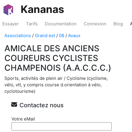
Kananas
Essayer
Tarifs
Documentation
Connexion
Blog
Associations
/
Grand est
/
08
/
Avaux
AMICALE DES ANCIENS
COUREURS CYCLISTES
CHAMPENOIS (A.A.C.C.C.)
Sports, activités de plein air / Cyclisme (cyclisme,
vélo, vtt, y compris course d.orientation à vélo,
cyclotourisme)
Contactez nous
Votre eMail