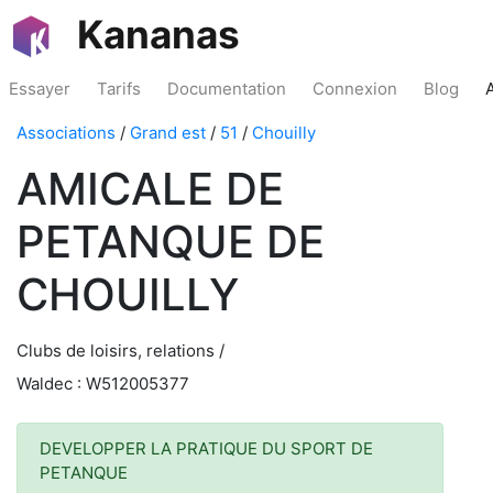
Kananas
Essayer
Tarifs
Documentation
Connexion
Blog
Associations
/
Grand est
/
51
/
Chouilly
AMICALE DE
PETANQUE DE
CHOUILLY
Clubs de loisirs, relations /
Waldec : W512005377
DEVELOPPER LA PRATIQUE DU SPORT DE
PETANQUE