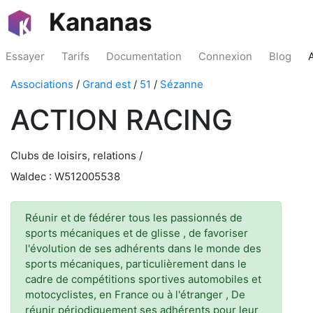
Kananas
Essayer
Tarifs
Documentation
Connexion
Blog
Associations
/
Grand est
/
51
/
Sézanne
ACTION RACING
Clubs de loisirs, relations /
Waldec : W512005538
Réunir et de fédérer tous les passionnés de
sports mécaniques et de glisse , de favoriser
l'évolution de ses adhérents dans le monde des
sports mécaniques, particulièrement dans le
cadre de compétitions sportives automobiles et
motocyclistes, en France ou à l'étranger , De
réunir périodiquement ses adhérents pour leur