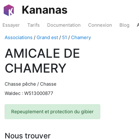
Kananas
Essayer
Tarifs
Documentation
Connexion
Blog
Associations
/
Grand est
/
51
/
Chamery
AMICALE DE
CHAMERY
Chasse pêche / Chasse
Waldec : W513000877
Repeuplement et protection du gibier
Nous trouver