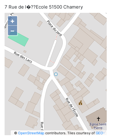
7 Rue de l�??Ecole 51500 Chamery
+
−
©
OpenStreetMap
contributors.
Tiles courtesy of
GEO-