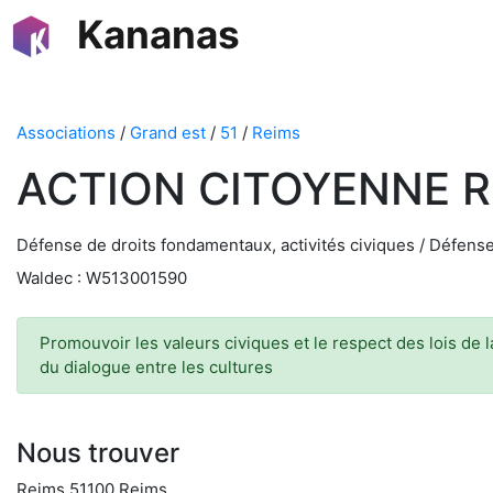
Kananas
Associations
/
Grand est
/
51
/
Reims
ACTION CITOYENNE 
Défense de droits fondamentaux, activités civiques / Défense
Waldec : W513001590
Promouvoir les valeurs civiques et le respect des lois de 
du dialogue entre les cultures
Nous trouver
Reims 51100 Reims