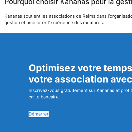
Pourquoi choisir Kananas pour la gest
Kananas soutient les associations de Reims dans l’organisation
gestion et améliorer l’expérience des membres.
Optimisez votre temps
votre association ave
Inscrivez-vous gratuitement sur Kananas et profit
carte bancaire.
Démarrer