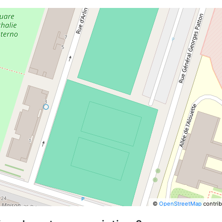
©
OpenStreetMap
contrib