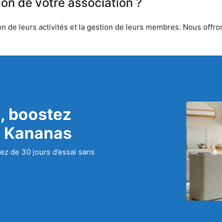
ion de votre association ?
 de leurs activités et la gestion de leurs membres. Nous offrons
, boostez
c Kananas
ez de 30 jours d’essai sans