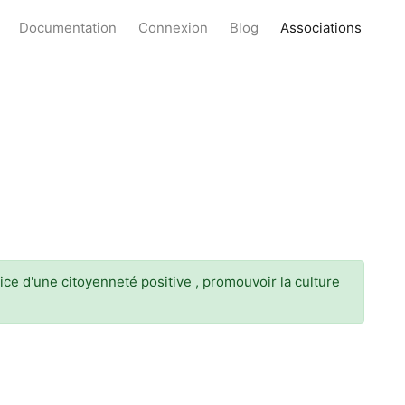
Documentation
Connexion
Blog
Associations
ice d'une citoyenneté positive , promouvoir la culture