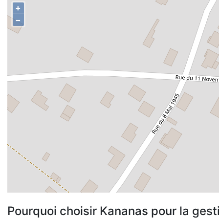
+
−
Pourquoi choisir Kananas pour la gest