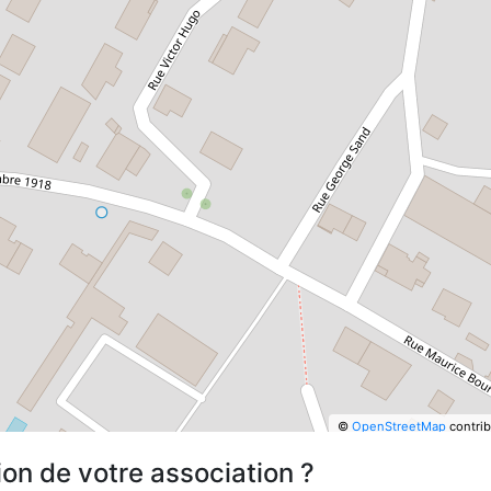
©
OpenStreetMap
contrib
ion de votre association ?