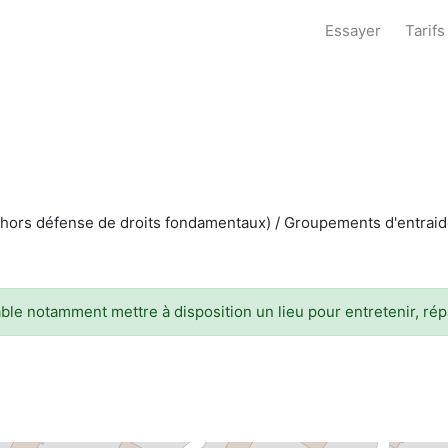
Essayer
Tarifs
(hors défense de droits fondamentaux) / Groupements d'entraide
rable notamment mettre à disposition un lieu pour entretenir, ré