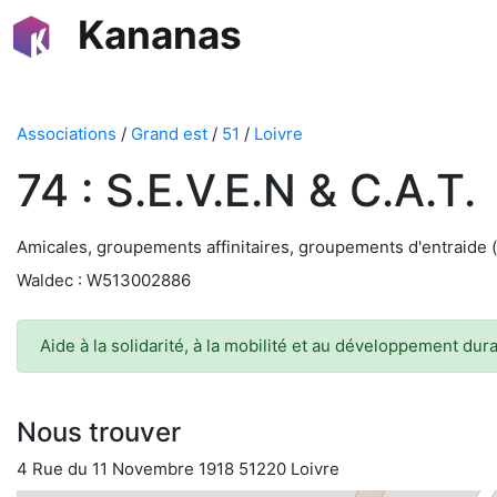
Kananas
Associations
/
Grand est
/
51
/
Loivre
74 : S.E.V.E.N & C.A.T.
Amicales, groupements affinitaires, groupements d'entraide 
Waldec : W513002886
Aide à la solidarité, à la mobilité et au développement du
Nous trouver
4 Rue du 11 Novembre 1918 51220 Loivre