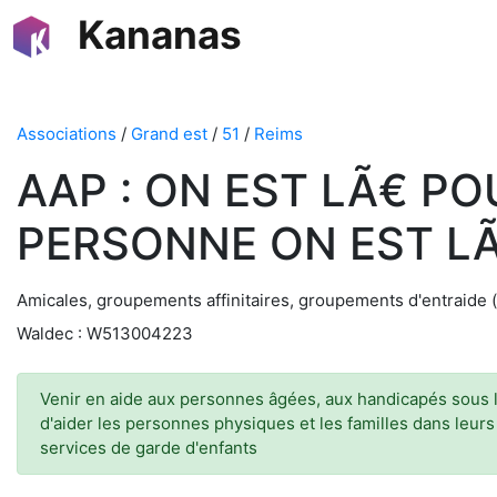
Kananas
Associations
/
Grand est
/
51
/
Reims
AAP : ON EST LÃ€ PO
PERSONNE ON EST L
Amicales, groupements affinitaires, groupements d'entraide 
Waldec : W513004223
Venir en aide aux personnes âgées, aux handicapés sous la
d'aider les personnes physiques et les familles dans leurs
services de garde d'enfants