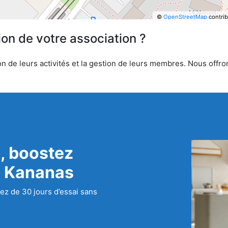
©
OpenStreetMap
contrib
ion de votre association ?
 de leurs activités et la gestion de leurs membres. Nous offrons
, boostez
c Kananas
ez de 30 jours d’essai sans