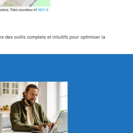
utors.
Tiles courtesy of
GEO-6
 des outils complets et intuitifs pour optimiser la