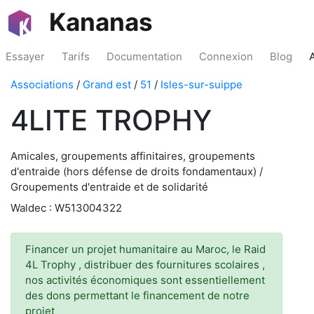
Kananas
Essayer
Tarifs
Documentation
Connexion
Blog
Associations
/
Grand est
/
51
/
Isles-sur-suippe
4LITE TROPHY
Amicales, groupements affinitaires, groupements
d'entraide (hors défense de droits fondamentaux) /
Groupements d'entraide et de solidarité
Waldec : W513004322
Financer un projet humanitaire au Maroc, le Raid
4L Trophy , distribuer des fournitures scolaires ,
nos activités économiques sont essentiellement
des dons permettant le financement de notre
projet