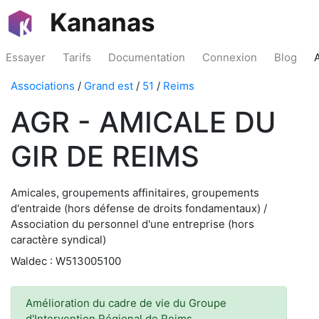
Kananas
Essayer
Tarifs
Documentation
Connexion
Blog
Associations
/
Grand est
/
51
/
Reims
AGR - AMICALE DU
GIR DE REIMS
Amicales, groupements affinitaires, groupements
d'entraide (hors défense de droits fondamentaux) /
Association du personnel d'une entreprise (hors
caractère syndical)
Waldec : W513005100
Amélioration du cadre de vie du Groupe
d'Intervention Régional de Reims