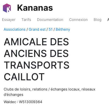
Kananas
Essayer
Tarifs
Documentation
Connexion
Blog
Associations
/
Grand est
/
51
/
Bétheny
AMICALE DES
ANCIENS DES
TRANSPORTS
CAILLOT
Clubs de loisirs, relations / échanges locaux, réseaux
d'échanges
Waldec : W513009364