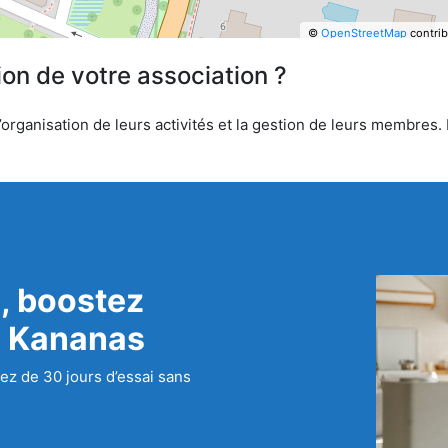
©
OpenStreetMap
contrib
ion de votre association ?
organisation de leurs activités et la gestion de leurs membres. 
, boostez
c Kananas
ez de 30 jours d’essai sans