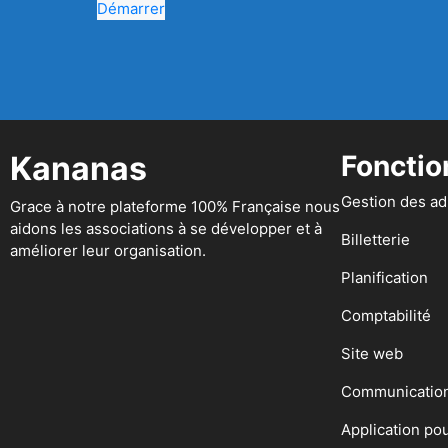
Démarrer
Kananas
Fonctio
Gestion des a
Grace à notre plateforme 100% Française nous
aidons les associations à se développer et à
Billetterie
améliorer leur organisation.
Planification
Comptabilité
Site web
Communicatio
Application po