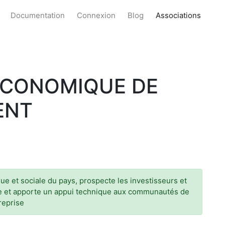
Documentation
Connexion
Blog
Associations
ECONOMIQUE DE
ENT
que et sociale du pays, prospecte les investisseurs et
re et apporte un appui technique aux communautés de
reprise