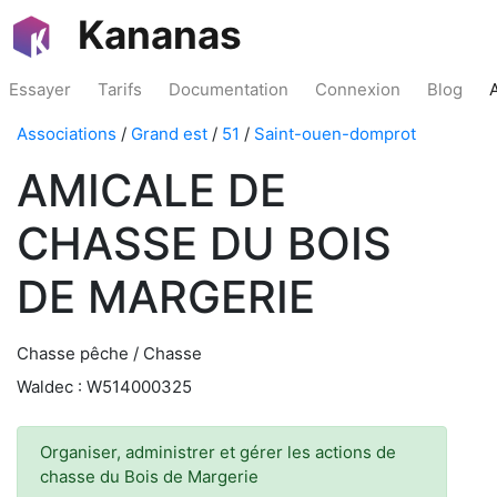
Kananas
Essayer
Tarifs
Documentation
Connexion
Blog
Associations
/
Grand est
/
51
/
Saint-ouen-domprot
AMICALE DE
CHASSE DU BOIS
DE MARGERIE
Chasse pêche / Chasse
Waldec : W514000325
Organiser, administrer et gérer les actions de
chasse du Bois de Margerie