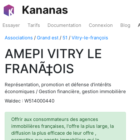
Kananas
Essayer
Tarifs
Documentation
Connexion
Blog
Associations
/
Grand est
/
51
/
Vitry-le-françois
AMEPI VITRY LE
FRANÃ‡OIS
Représentation, promotion et défense d'intérêts
économiques / Gestion financière, gestion immobilière
Waldec : W514000440
Offrir aux consommateurs des agences
immobilières françaises, l'offre la plus large, la
diffusion la plus efficace de leur offre ,
permettre aux agents immobiliers qui le