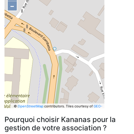
−
©
OpenStreetMap
contributors.
Tiles courtesy of
GEO-
6
Pourquoi choisir Kananas pour la
gestion de votre association ?