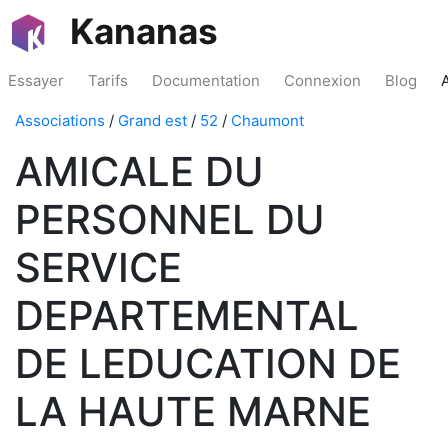
Kananas
Essayer
Tarifs
Documentation
Connexion
Blog
Associations
/
Grand est
/
52
/
Chaumont
AMICALE DU
PERSONNEL DU
SERVICE
DEPARTEMENTAL
DE LEDUCATION DE
LA HAUTE MARNE