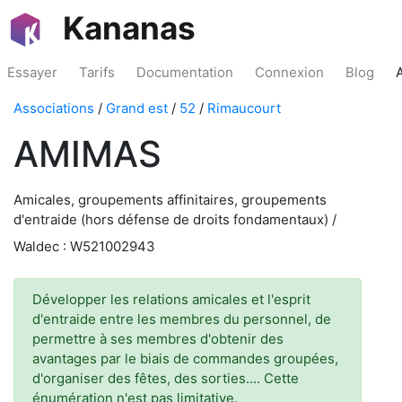
Kananas
Essayer
Tarifs
Documentation
Connexion
Blog
Associations
/
Grand est
/
52
/
Rimaucourt
AMIMAS
Amicales, groupements affinitaires, groupements
d'entraide (hors défense de droits fondamentaux) /
Waldec : W521002943
Développer les relations amicales et l'esprit
d'entraide entre les membres du personnel, de
permettre à ses membres d'obtenir des
avantages par le biais de commandes groupées,
d'organiser des fêtes, des sorties.... Cette
énumération n'est pas limitative.