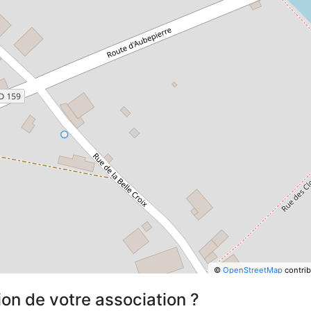
©
OpenStreetMap
contrib
ion de votre association ?