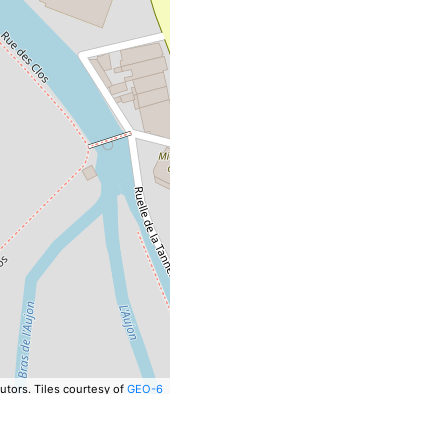
utors.
Tiles courtesy of
GEO-6