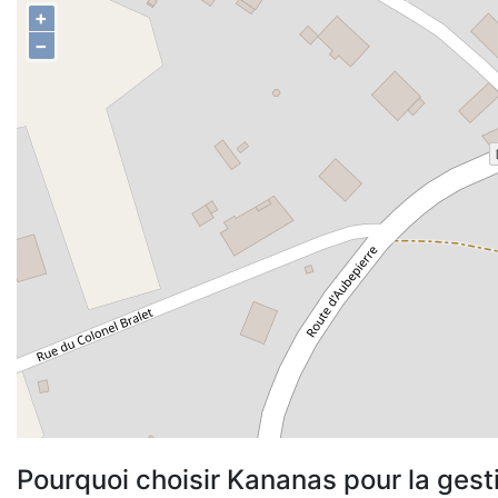
+
−
Pourquoi choisir Kananas pour la gest