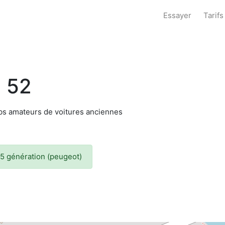
Essayer
Tarifs
 52
lubs amateurs de voitures anciennes
05 génération (peugeot)