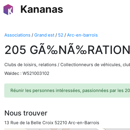
Kananas
Associations
/
Grand est
/
52
/
Arc-en-barrois
205 GÃ‰NÃ‰RATION
Clubs de loisirs, relations / Collectionneurs de véhicules, c
Waldec : W521003102
Réunir les personnes intéressées, passionnées par les 2
Nous trouver
13 Rue de la Belle Croix 52210 Arc-en-Barrois