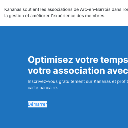
Kananas soutient les associations de Arc-en-Barrois dans l’or
la gestion et améliorer l’expérience des membres.
Optimisez votre temps
votre association ave
Inscrivez-vous gratuitement sur Kananas et profit
carte bancaire.
Démarrer