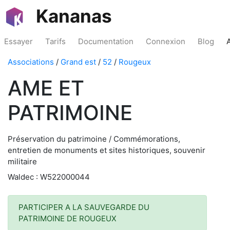
Kananas
Essayer
Tarifs
Documentation
Connexion
Blog
Associations
/
Grand est
/
52
/
Rougeux
AME ET
PATRIMOINE
Préservation du patrimoine / Commémorations,
entretien de monuments et sites historiques, souvenir
militaire
Waldec : W522000044
PARTICIPER A LA SAUVEGARDE DU
PATRIMOINE DE ROUGEUX